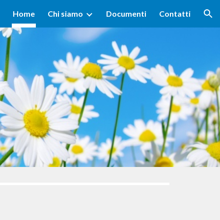
Home
Chi siamo
Documenti
Contatti
ion