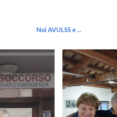
Noi AVULSS e ...