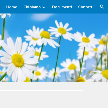
Home
Chi siamo
Documenti
Contatti
ion