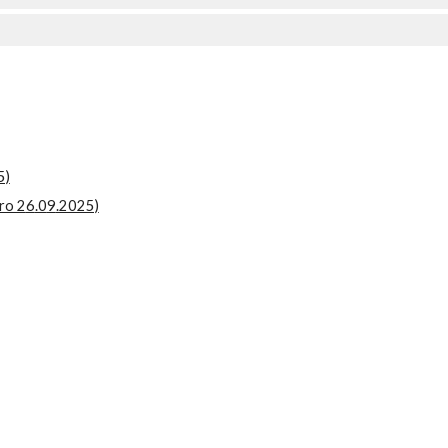
5)
ro 2
6
.0
9
.2025)