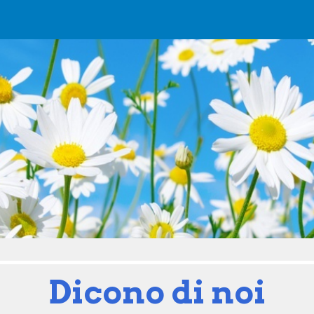
ip to main content
Skip to navigat
Dicono di noi